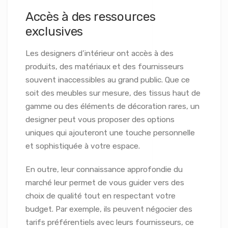
Accès à des ressources
exclusives
Les designers d’intérieur ont accès à des
produits, des matériaux et des fournisseurs
souvent inaccessibles au grand public. Que ce
soit des meubles sur mesure, des tissus haut de
gamme ou des éléments de décoration rares, un
designer peut vous proposer des options
uniques qui ajouteront une touche personnelle
et sophistiquée à votre espace.
En outre, leur connaissance approfondie du
marché leur permet de vous guider vers des
choix de qualité tout en respectant votre
budget. Par exemple, ils peuvent négocier des
tarifs préférentiels avec leurs fournisseurs, ce