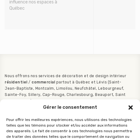
influence nos espaces à
Québec
Nous offrons nos services de décoration et de design intérieur
résidentiel
/
commercial
partout à Québec et Lévis (Saint-
Jean-Baptiste, Montcalm, Limoilou, Neufchâtel, Lebourgneuf,
Sainte-Foy, Sillery, Cap-Rouge, Charlesbourg, Beauport, Saint
Augustin etc.).
Gérer le consentement
Pour offrir les meilleures expériences, nous utilisons des technologies
telles que les témoins pour stocker et/ou accéder aux informations
des appareils. Le fait de consentir à ces technologies nous permettra
de traiter des données telles que le comportement de navigation ou
LIETTE BERGER