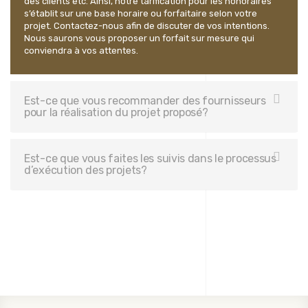
des clients etc. Ainsi, notre tarification pour les honoraires
s’établit sur une base horaire ou forfaitaire selon votre
projet. Contactez-nous afin de discuter de vos intentions.
Nous saurons vous proposer un forfait sur mesure qui
conviendra à vos attentes.
Est-ce que vous recommander des fournisseurs
pour la réalisation du projet proposé?
Est-ce que vous faites les suivis dans le processus
d’exécution des projets?