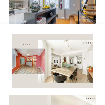
01
Condo au masculin (Québec)
Mission : Aménagement complet