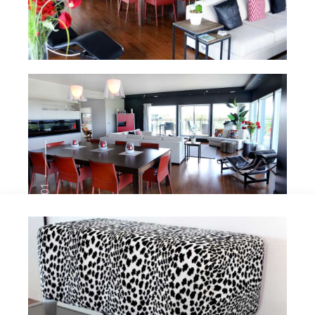
01
Penthouse
Mission : Design, décoration et création de
mobilier