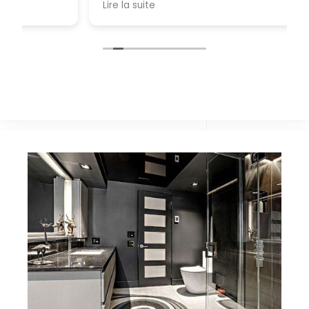
Lire la suite
.
des budgets établis! Nous recommandons
sans hésiter, merci pour tout!