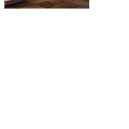
Aline
Client
Vous prenez le temps de bien saisir nos
besoins !
Liette et Céline, votre approche est très personnalisée.