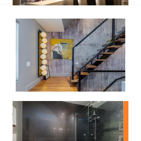
01
Condo dans Montcalm
Mission : Aménagement complet